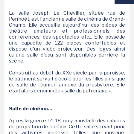
VIE SCOLAIRE
La salle Joseph Le Cheviller, située rue de
Penhoët, est l'ancienne salle de cinéma de Grand-
Champ. Elle accueille aujourd'hui des pièces de
SOCIAL / SOLIDARITÉ
théâtre amateurs et professionnels, des
conférences, des spectacles etc... Elle possède
SANTÉ
une capacité de 122 places confortables et
dispose d'un vidéo-projecteur. Des loges ainsi
qu'une salle d'eau sont disponibles derrière la
scène.
Construit au début du XXe siècle par la paroisse,
le bâtiment servait d'école pour les filles ainsi que
de salle de réunion annexe du presbytère. Elle
était alors dénommée « salle du patronage ».
Salle de cinéma...
Après la guerre 14-18, on y a installé des cabines
de projection de cinéma. Cette salle servait pour
des activités jeunesse telles que musique,