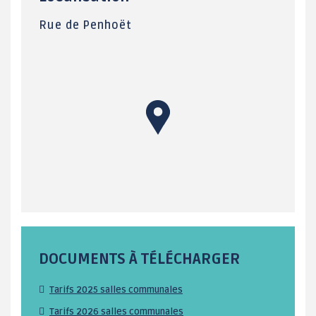
Rue de Penhoët
DOCUMENTS À TÉLÉCHARGER
Tarifs 2025 salles communales
Tarifs 2026 salles communales