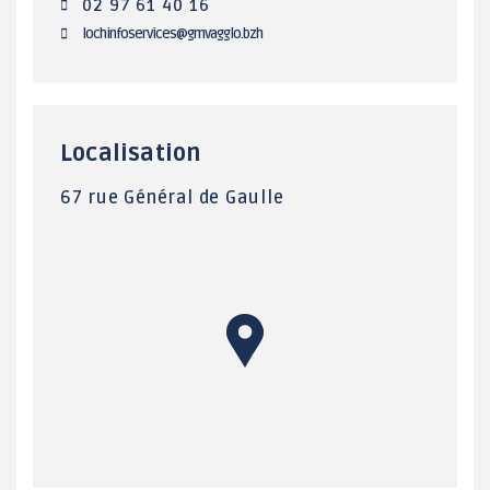
02 97 61 40 16
lochinfoservices@gmvagglo.bzh
Localisation
67 rue Général de Gaulle