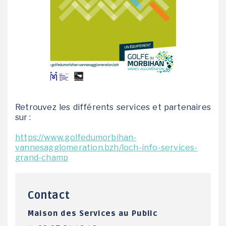
Retrouvez les différents services et partenaires
sur :
https://www.golfedumorbihan-
vannesagglomeration.bzh/loch-info-services-
grand-champ
Contact
Maison des Services au Public