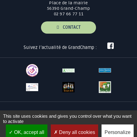
Place de la mairie
56390 Grand-Champ
02 97 66 77 11
CONTACT
Suivez l’actualité de GrandChamp :
This site uses cookies and gives you control over what you want
Plan du site
Mentions légales
to activate
OK, accept all
Deny all cookies
Personalize