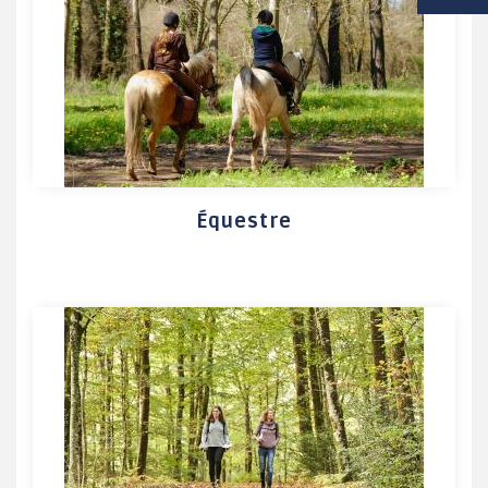
VIE SCOLAIRE
SOCIAL / SOLIDARITÉ
SANTÉ
Équestre