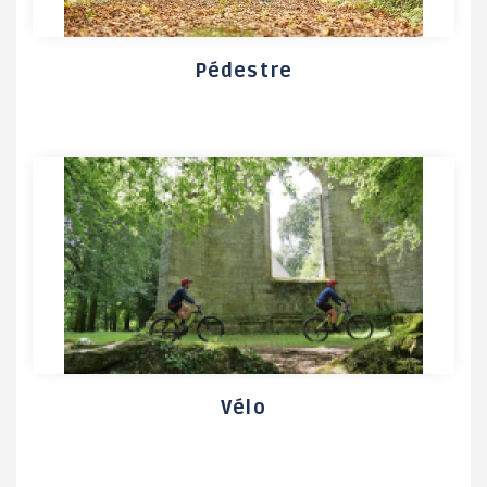
Pédestre
Vélo