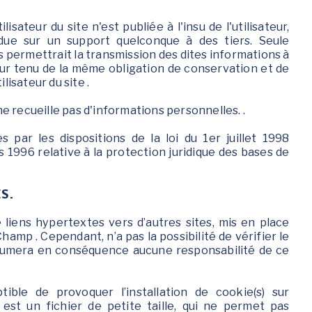
sateur du site n'est publiée à l'insu de l'utilisateur,
ue sur un support quelconque à des tiers. Seule
s permettrait la transmission des dites informations à
tour tenu de la même obligation de conservation et de
lisateur du site .
 ne recueille pas d'informations personnelles. .
par les dispositions de la loi du 1er juillet 1998
s 1996 relative à la protection juridique des bases de
S.
liens hypertextes vers d’autres sites, mis en place
Champ . Cependant, n’a pas la possibilité de vérifier le
assumera en conséquence aucune responsabilité de ce
tible de provoquer l’installation de cookie(s) sur
ie est un fichier de petite taille, qui ne permet pas