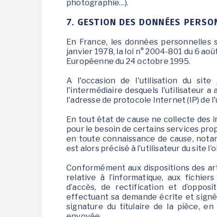
photographie…).
7. GESTION DES DONNÉES PERSO
En France, les données personnelles 
janvier 1978, la loi n° 2004-801 du 6 aoû
Européenne du 24 octobre 1995.
A l'occasion de l'utilisation du site
l'intermédiaire desquels l'utilisateur a 
l'adresse de protocole Internet (IP) de l'
En tout état de cause ne collecte des i
pour le besoin de certains services propo
en toute connaissance de cause, notamm
est alors précisé à l'utilisateur du site 
Conformément aux dispositions des arti
relative à l’informatique, aux fichiers
d’accès, de rectification et d’oppo
effectuant sa demande écrite et signé
signature du titulaire de la pièce, en
envoyée.