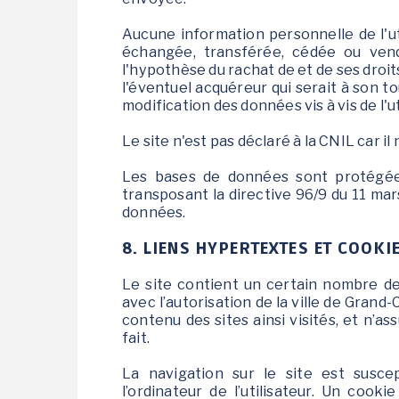
Aucune information personnelle de l'utili
échangée, transférée, cédée ou vend
l'hypothèse du rachat de et de ses droit
l'éventuel acquéreur qui serait à son 
modification des données vis à vis de l'uti
Le site n'est pas déclaré à la CNIL car il
Les bases de données sont protégées 
transposant la directive 96/9 du 11 mar
données.
8. LIENS HYPERTEXTES ET COOKIE
Le site contient un certain nombre de 
avec l’autorisation de la ville de Grand-
contenu des sites ainsi visités, et n’
fait.
La navigation sur le site est suscep
l’ordinateur de l’utilisateur. Un cook