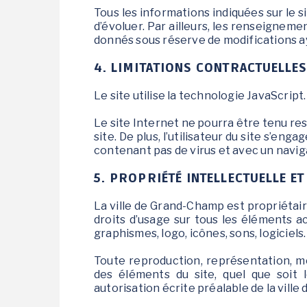
Tous les informations indiquées sur le si
d’évoluer. Par ailleurs, les renseignemen
donnés sous réserve de modifications ay
4. LIMITATIONS CONTRACTUELLE
Le site utilise la technologie JavaScript.
Le site Internet ne pourra être tenu res
site. De plus, l’utilisateur du site s’eng
contenant pas de virus et avec un navig
5. PROPRIÉTÉ INTELLECTUELLE E
La ville de Grand-Champ est propriétaire
droits d’usage sur tous les éléments a
graphismes, logo, icônes, sons, logiciels.
Toute reproduction, représentation, mo
des éléments du site, quel que soit l
autorisation écrite préalable de la vill