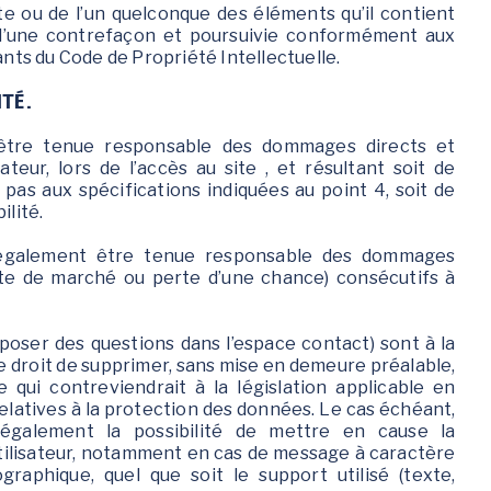
te ou de l’un quelconque des éléments qu’il contient
d’une contrefaçon et poursuivie conformément aux
ants du Code de Propriété Intellectuelle.
TÉ.
être tenue responsable des dommages directs et
sateur, lors de l’accès au site , et résultant soit de
t pas aux spécifications indiquées au point 4, soit de
ilité.
 également être tenue responsable des dommages
rte de marché ou perte d’une chance) consécutifs à
 poser des questions dans l’espace contact) sont à la
 le droit de supprimer, sans mise en demeure préalable,
qui contreviendrait à la législation applicable en
relatives à la protection des données. Le cas échéant,
également la possibilité de mettre en cause la
’utilisateur, notamment en cas de message à caractère
ographique, quel que soit le support utilisé (texte,