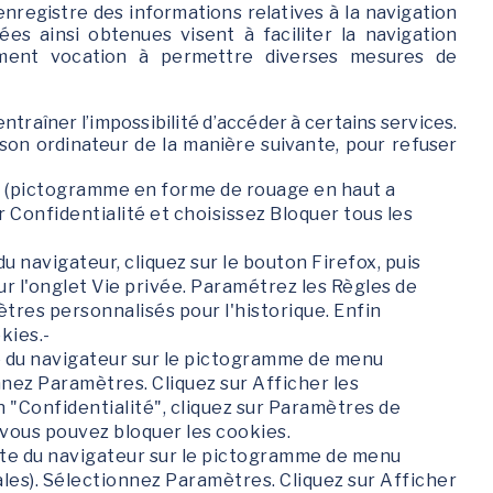
ui enregistre des informations relatives à la navigation
ées ainsi obtenues visent à faciliter la navigation
lement vocation à permettre diverses mesures de
entraîner l’impossibilité d’accéder à certains services.
r son ordinateur de la manière suivante, pour refuser
il (pictogramme en forme de rouage en haut a
ur Confidentialité et choisissez Bloquer tous les
du navigateur, cliquez sur le bouton Firefox, puis
sur l'onglet Vie privée. Paramétrez les Règles de
mètres personnalisés pour l'historique. Enfin
kies.-
ite du navigateur sur le pictogramme de menu
nnez Paramètres. Cliquez sur Afficher les
 "Confidentialité", cliquez sur Paramètres de
 vous pouvez bloquer les cookies.
ite du navigateur sur le pictogramme de menu
ales). Sélectionnez Paramètres. Cliquez sur Afficher