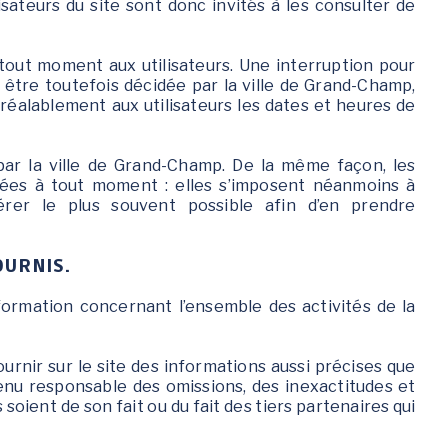
sateurs du site sont donc invités à les consulter de
Jeunesse 11-17 ans
tout moment aux utilisateurs. Une interruption pour
être toutefois décidée par la ville de Grand-Champ,
réalablement aux utilisateurs les dates et heures de
par la ville de Grand-Champ. De la même façon, les
iées à tout moment : elles s’imposent néanmoins à
éférer le plus souvent possible afin d’en prendre
OURNIS.
formation concernant l’ensemble des activités de la
urnir sur le site des informations aussi précises que
 tenu responsable des omissions, des inexactitudes et
s soient de son fait ou du fait des tiers partenaires qui