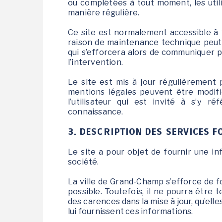
ou complétées à tout moment, les utili
Le jardin des Greg'Amis
manière régulière.
Ce site est normalement accessible à 
raison de maintenance technique peut 
qui s’efforcera alors de communiquer p
l’intervention.
Le site est mis à jour régulièrement 
mentions légales peuvent être modif
l’utilisateur qui est invité à s’y r
connaissance.
3. DESCRIPTION DES SERVICES F
Le site a pour objet de fournir une in
société.
La ville de Grand-Champ s’efforce de fo
possible. Toutefois, il ne pourra être
des carences dans la mise à jour, qu’elle
lui fournissent ces informations.