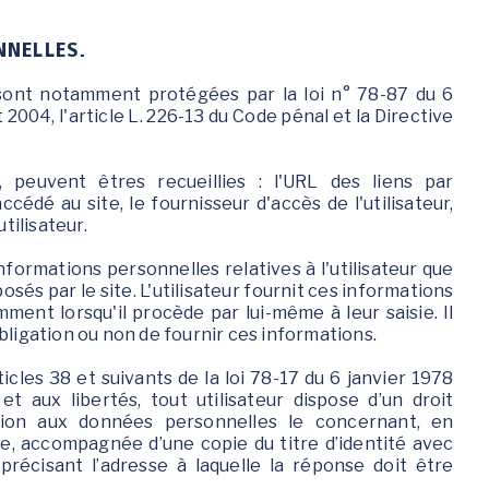
NNELLES.
sont notamment protégées par la loi n° 78-87 du 6
t 2004, l'article L. 226-13 du Code pénal et la Directive
 , peuvent êtres recueillies : l'URL des liens par
accédé au site, le fournisseur d'accès de l'utilisateur,
utilisateur.
nformations personnelles relatives à l'utilisateur que
sés par le site. L'utilisateur fournit ces informations
ent lorsqu'il procède par lui-même à leur saisie. Il
l’obligation ou non de fournir ces informations.
cles 38 et suivants de la loi 78-17 du 6 janvier 1978
 et aux libertés, tout utilisateur dispose d’un droit
sition aux données personnelles le concernant, en
e, accompagnée d’une copie du titre d’identité avec
 précisant l’adresse à laquelle la réponse doit être