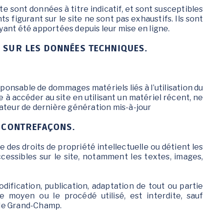
te sont données à titre indicatif, et sont susceptibles
ts figurant sur le site ne sont pas exhaustifs. Ils sont
ant été apportées depuis leur mise en ligne.
S SUR LES DONNÉES TECHNIQUES.
ponsable de dommages matériels liés à l’utilisation du
age à accéder au site en utilisant un matériel récent, ne
ateur de dernière génération mis-à-jour
T CONTREFAÇONS.
 des droits de propriété intellectuelle ou détient les
ccessibles sur le site, notamment les textes, images,
dification, publication, adaptation de tout ou partie
e moyen ou le procédé utilisé, est interdite, sauf
e de Grand-Champ.