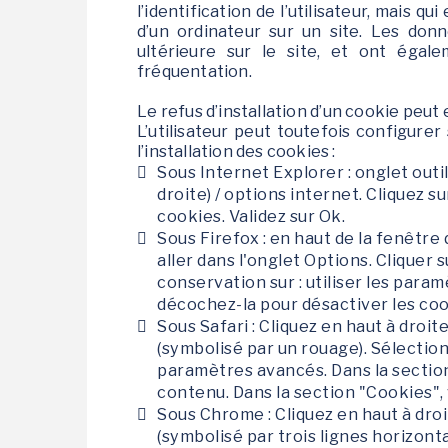
l’identification de l’utilisateur, mais q
d’un ordinateur sur un site. Les donn
ultérieure sur le site, et ont éga
fréquentation.
Le refus d’installation d’un cookie peut 
L’utilisateur peut toutefois configure
l’installation des cookies :
Sous Internet Explorer : onglet out
droite) / options internet. Cliquez s
cookies. Validez sur Ok.
Sous Firefox : en haut de la fenêtre 
aller dans l'onglet Options. Cliquer 
conservation sur : utiliser les para
décochez-la pour désactiver les coo
Sous Safari : Cliquez en haut à dro
(symbolisé par un rouage). Sélectio
paramètres avancés. Dans la section
contenu. Dans la section "Cookies",
Sous Chrome : Cliquez en haut à dro
(symbolisé par trois lignes horizont