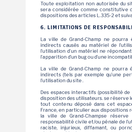
Toute exploitation non autorisée du si
sera considérée comme constitutive 
dispositions des articles L.335-2 et suiv
6. LIMITATIONS DE RESPONSABILI
La ville de Grand-Champ ne pourra 
indirects causés au matériel de l’utili
l’utilisation d’un matériel ne répondan
l’apparition d’un bug ou d’une incompatib
La ville de Grand-Champ ne pourra
indirects (tels par exemple qu’une pe
l’utilisation du site .
Des espaces interactifs (possibilité de
disposition des utilisateurs. se réserve
tout contenu déposé dans cet espace 
France, en particulier aux dispositions 
la ville de Grand-Champse réserve 
responsabilité civile et/ou pénale de l
raciste, injurieux, diffamant, ou porn