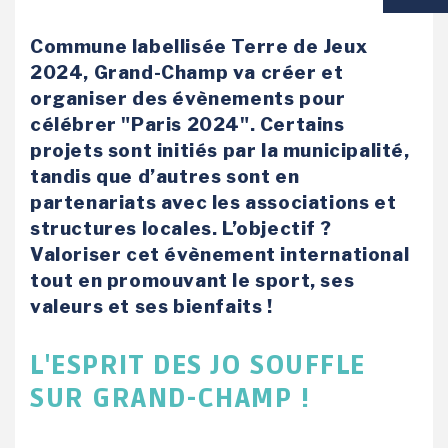
VIE SCOLAIRE
Commune labellisée Terre de Jeux
2024, Grand-Champ va créer et
SOCIAL / SOLIDARITÉ
organiser des évènements pour
célébrer "Paris 2024". Certains
SANTÉ
projets sont initiés par la municipalité,
tandis que d’autres sont en
partenariats avec les associations et
structures locales. L’objectif ?
Valoriser cet évènement international
tout en promouvant le sport, ses
valeurs et ses bienfaits !
L'ESPRIT DES JO SOUFFLE
SUR GRAND-CHAMP !