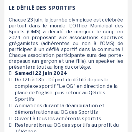
LE DÉFILÉ DES SPORTIFS
Chaque 23 juin, la journée olympique est célébrée
partout dans le monde. L'Office Municipal des
Sports (OMS) a décidé de marquer le coup en
2024 en proposant aux associations sportives
grégamistes (adhérentes ou non à l'OMS) de
participer à un défilé sportif dans la commune !
Chaque association participante aura des porte-
drapeaux (un garçon et une fille), un speaker les
présentera tout au long du cortège.
Samedi 22 juin 2024
De 12h à 13h - Départ du défilé depuis le
complexe sportif "Le QG" en direction de la
place de l'église, puis retour au QG des
Sportifs
Animations durant la déambulation et
démonstrations au QG des Sportifs
Ouvert à tous les adhérents sportifs
Restauration au QG des sportifs au profit du
Téléthon