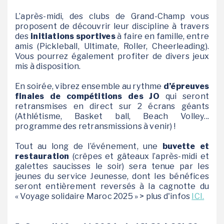
L’après-midi, des clubs de Grand-Champ vous
proposent de découvrir leur discipline à travers
des
initiations sportives
à faire en famille, entre
amis (Pickleball, Ultimate, Roller, Cheerleading).
Vous pourrez également profiter de divers jeux
mis à disposition.
En soirée, vibrez ensemble au rythme
d’épreuves
finales de compétitions des JO
qui seront
retransmises en direct sur 2 écrans géants
(Athlétisme, Basket ball, Beach Volley...
programme des retransmissions à venir) !
Tout au long de l’événement, une
buvette et
restauration
(crêpes et gâteaux l’après-midi et
galettes saucisses le soir) sera tenue par les
jeunes du service Jeunesse, dont les bénéfices
seront entièrement reversés à la cagnotte du
« Voyage solidaire Maroc 2025 » > plus d'infos
ICI.