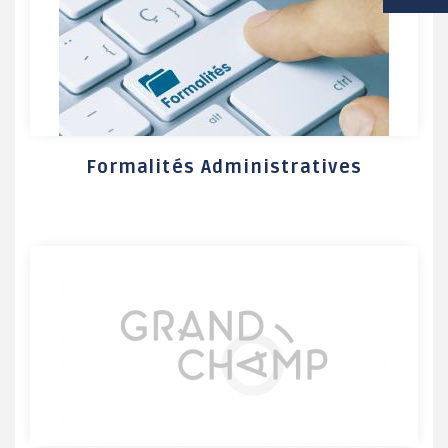
VIE SCOLAIRE
SOCIAL / SOLIDARITÉ
SANTÉ
Formalités Administratives