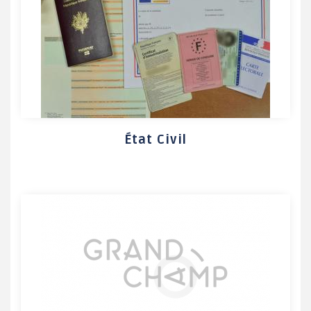
État Civil