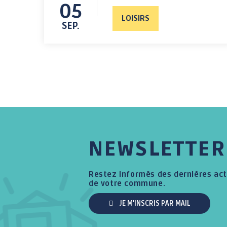
05
LOISIRS
SEP.
NEWSLETTER
Restez informés des dernières act
de votre commune.
JE M'INSCRIS PAR MAIL