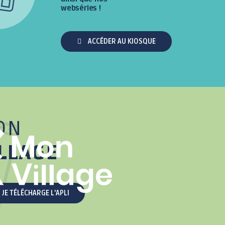
webséries !
ACCÉDER AU KIOSQUE
ON
LLAGE
JE TÉLÉCHARGE L'APLI