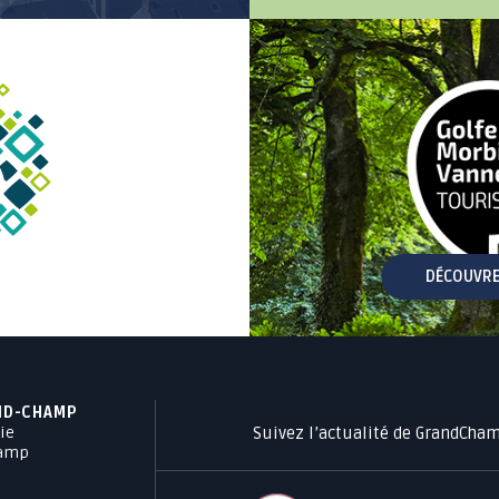
DÉCOUVRE
ND-CHAMP
Suivez l’actualité de GrandCha
ie
hamp