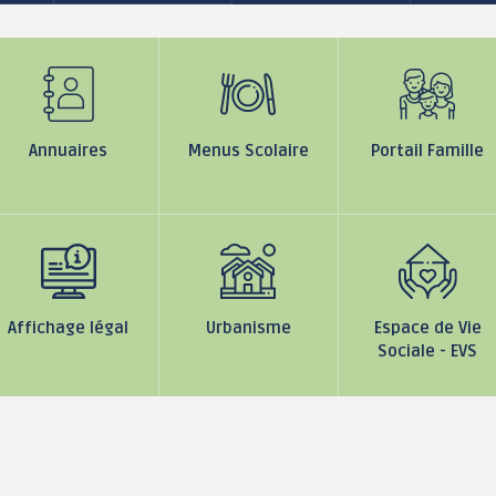
Jeunesse 11-17 ans
Annuaires
Menus Scolaire
Portail Famille
Affichage légal
Urbanisme
Espace de Vie
Sociale - EVS