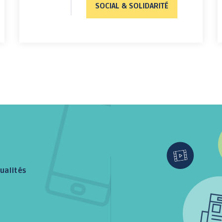
SOCIAL & SOLIDARITÉ
ualités