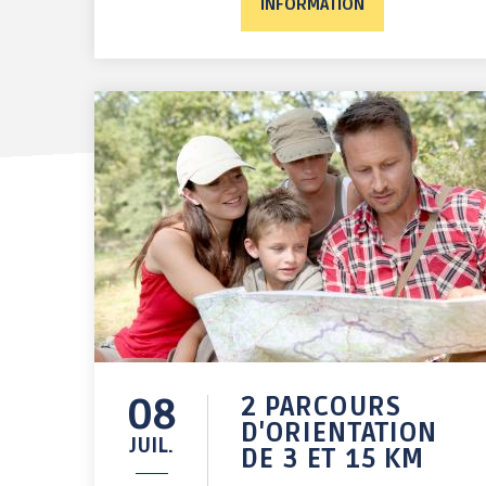
INFORMATION
08
2 PARCOURS
D'ORIENTATION
JUIL.
DE 3 ET 15 KM