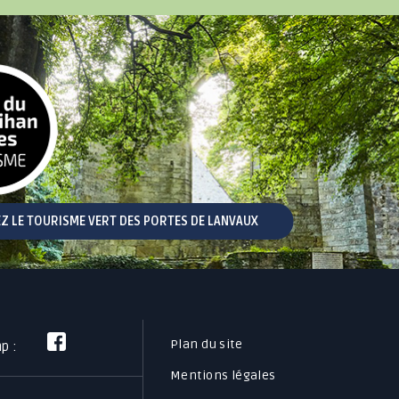
Z LE TOURISME VERT DES PORTES DE LANVAUX
Plan du site
mp :
Mentions légales