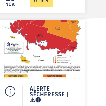
CULTURE
NOV.
ALERTE
SÉCHERESSE |
⚠️🔴