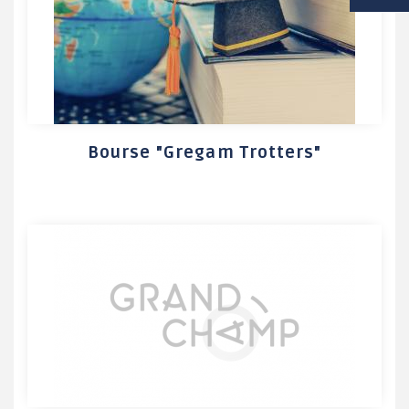
VIE SCOLAIRE
SOCIAL / SOLIDARITÉ
SANTÉ
Bourse "Gregam Trotters"