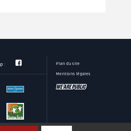
Plan du site
mp :
Mentions légales