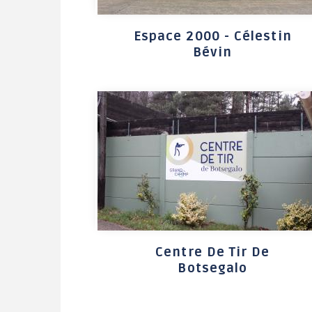
Le jardin des Greg'Amis
Espace 2000 - Célestin
Bévin
Centre De Tir De
Botsegalo