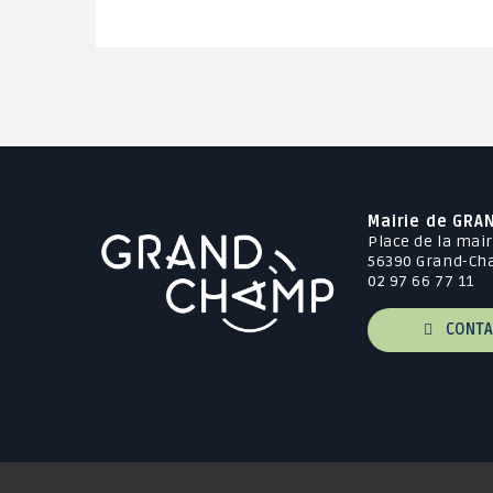
Mairie de GRA
Place de la mair
56390 Grand-C
02 97 66 77 11
CONTA