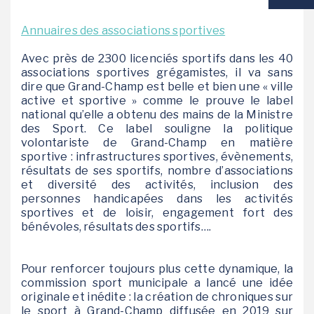
VIE SCOLAIRE
Annuaires des associations sportives
Avec près de 2300 licenciés sportifs dans les 40
SOCIAL / SOLIDARITÉ
associations sportives grégamistes, il va sans
dire que Grand-Champ est belle et bien une « ville
SANTÉ
active et sportive » comme le prouve le label
national qu’elle a obtenu des mains de la Ministre
des Sport. Ce label souligne la politique
volontariste de Grand-Champ en matière
sportive : infrastructures sportives, évènements,
résultats de ses sportifs, nombre d’associations
et diversité des activités, inclusion des
personnes handicapées dans les activités
sportives et de loisir, engagement fort des
bénévoles, résultats des sportifs….
Pour renforcer toujours plus cette dynamique, la
commission sport municipale a lancé une idée
originale et inédite : la création de chroniques sur
le sport à Grand-Champ diffusée en 2019 sur