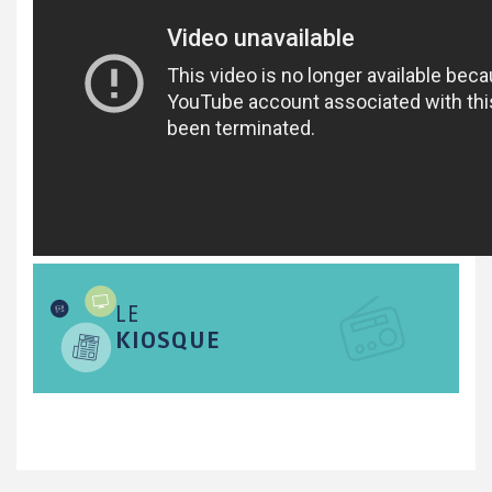
LE
KIOSQUE