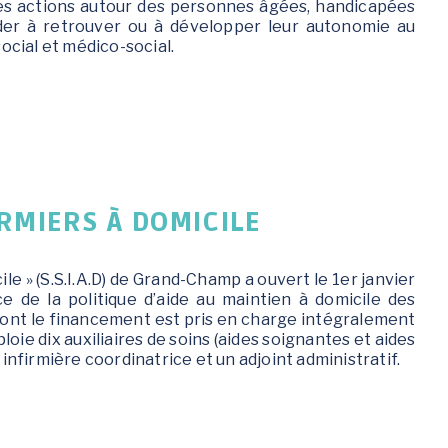
ses actions autour des personnes âgées, handicapées
der à retrouver ou à développer leur autonomie au
ocial et médico-social.
IRMIERS À DOMICILE
le » (S.S.I.A.D) de Grand-Champ a ouvert le 1er janvier
e de la politique d’aide au maintien à domicile des
dont le financement est pris en charge intégralement
oie dix auxiliaires de soins (aides soignantes et aides
nfirmière coordinatrice et un adjoint administratif.