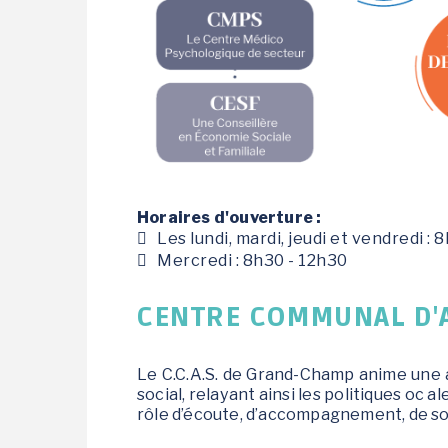
Le jardin des Greg'Amis
Horaires d'ouverture :
Les lundi, mardi, jeudi et vendredi : 
Mercredi : 8h30 - 12h30
CENTRE COMMUNAL D'A
Le C.C.A.S. de Grand-Champ anime une
social, relayant ainsi les politiques oc 
rôle d’écoute, d’accompagnement, de sou