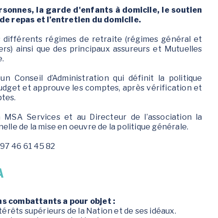
rsonnes, la garde d'enfants à domicile, le soutien
 de repas et l’entretien du domicile.
ifférents régimes de retraite (régimes général et
iers) ainsi que des principaux assureurs et Mutuelles
e.
n Conseil d’Administration qui définit la politique
budget et approuve les comptes, après vérification et
ptes.
à MSA Services et au Directeur de l’association la
elle de la mise en oeuvre de la politique générale.
 97 46 61 45 82
A
ns combattants a pour objet :
térêts supérieurs de la Nation et de ses idéaux.