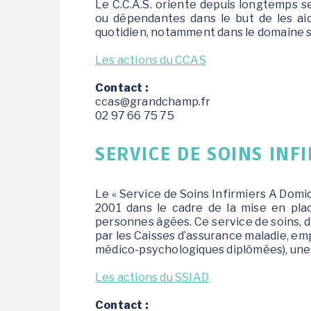
Le C.C.A.S. oriente depuis longtemps 
ou dépendantes dans le but de les ai
quotidien, notamment dans le domaine s
Les actions du CCAS
Contact :
ccas@grandchamp.fr
02 97 66 75 75
SERVICE DE SOINS INF
Le « Service de Soins Infirmiers A Domici
2001 dans le cadre de la mise en plac
personnes âgées. Ce service de soins, 
par les Caisses d’assurance maladie, empl
médico-psychologiques diplômées), une i
Les actions du SSIAD
Contact :