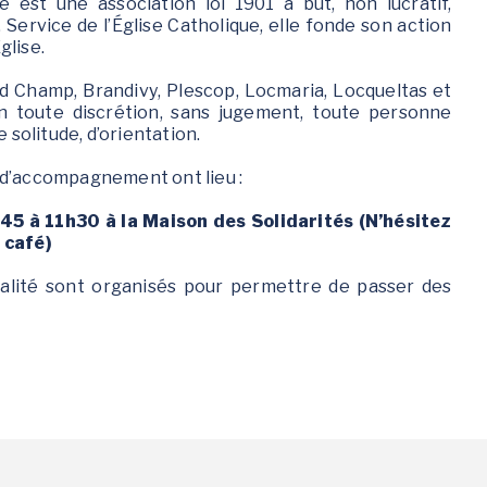
 est une association loi 1901 à but, non lucratif,
 Service de l’Église Catholique, elle fonde son action
glise.
d Champ, Brandivy, Plescop, Locmaria, Locqueltas et
en toute discrétion, sans jugement, toute personne
 solitude, d’orientation.
 d’accompagnement ont lieu :
5 à 11h30 à la Maison des Solidarités (N’hésitez
 café)
ialité sont organisés pour permettre de passer des