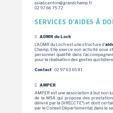
ssiad.canton@grandchamp.fr
02 97 66 75 72
SERVICES D'AIDES À DO
ADMR du Loch
L'ADMR du Loch est une structure d’
aid
Champ. Elle exerce son activité sous st
personnel qualifié dans l’accompagne
pour la réalisation des gestes quotidiens
Contact
: 02 97 63 65 81
AMPER
AMPER est une association à but non lucra
de la MSA qui propose des prestation
délivré par la DIRECCTE*) et dont certa
par le Conseil Départemental, dans le se