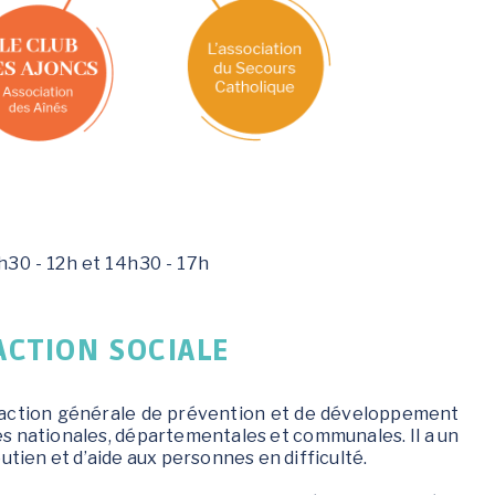
Jeunesse 11-17 ans
8h30 - 12h et 14h30 - 17h
CTION SOCIALE
 action générale de prévention et de développement
ales nationales, départementales et communales. Il a un
tien et d’aide aux personnes en difficulté.