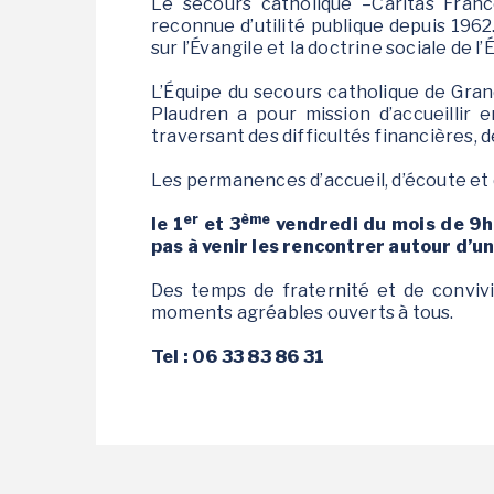
Le secours catholique –Caritas France
reconnue d’utilité publique depuis 1962.
sur l’Évangile et la doctrine sociale de l’É
L’Équipe du secours catholique de Gran
Plaudren a pour mission d’accueillir 
traversant des difficultés financières, de
Les permanences d’accueil, d’écoute et
er
ème
le 1
et 3
vendredi du mois de 9h4
pas à venir les rencontrer autour d’un
Des temps de fraternité et de conviv
moments agréables ouverts à tous.
Tel : 06 33 83 86 31