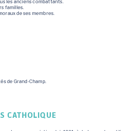
tous les anciens combattants.
s familles.
 moraux de ses membres.
aités de Grand-Champ.
RS CATHOLIQUE