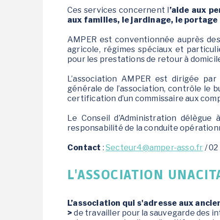
Ces services concernent l
’aide aux pe
aux familles, le jardinage, le portage
AMPER est conventionnée auprès des d
agricole, régimes spéciaux et particul
pour les prestations de retour à domicil
L’association AMPER est dirigée par u
générale de l’association, contrôle le 
certification d’un commissaire aux com
Le Conseil d’Administration délègue 
responsabilité de la conduite opérationn
Contact
:
Secteur4@amper-asso.fr
/ 02
L'ASSOCIATION UNACIT
L’association qui s'adresse aux ancie
>
de travailler pour la sauvegarde des in