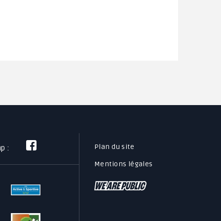
Maison des Services au
Public
Plan du site
mp :
Mentions légales