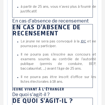
à partir de 25 ans, vous n'avez plus à fournir de
justificatif.
En cas d'absence de recensement
EN CAS D'ABSENCE DE
RECENSEMENT
Le jeune ne sera pas convoqué à la
et ne
JDC
pourra pas y participer.
Il ne pourra pas s'inscrire aux concours et
examens soumis au contrôle de l'autorité
publique (permis de conduire, BEP,
baccalauréat, ...) avant l'âge de 25 ans.
Il ne pourra pas être inscrit d'office sur les
listes électorales à 18 ans.
JEUNE VIVANT À L'ÉTRANGER
De quoi s'agit-il ?
DE QUOI S'AGIT-IL ?