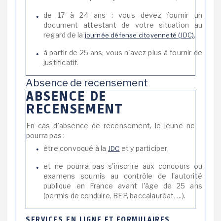
de 17 à 24 ans : vous devez fournir un
document attestant de votre situation au
regard de la
,
journée défense citoyenneté (JDC)
à partir de 25 ans, vous n'avez plus à fournir de
justificatif.
Absence de recensement
ABSENCE DE
RECENSEMENT
En cas d'absence de recensement, le jeune ne
pourra pas :
être convoqué à la
et y participer,
JDC
et ne pourra pas s'inscrire aux concours ou
examens soumis au contrôle de l'autorité
publique en France avant l'âge de 25 ans
(permis de conduire, BEP, baccalauréat, ...).
SERVICES EN LIGNE ET FORMULAIRES