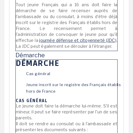
Tout jeune Français qui a 16 ans doit faire la
démarche de se faire recenser auprès de
l'ambassade ou du consulat, à moins d'être déjà
inscrit sur le registre des Français établis hors de
France. Le recensement permet à
l'administration de convoquer le jeune pour qu'il
effectue la
journée défense et citoyenneté (JDC)
.
La JDC peut également se dérouler à l'étranger.
Démarche
DÉMARCHE
Cas général
Jeune inscrit sur le registre des Français établis
hors de France
CAS GÉNÉRAL
Le jeune doit faire la démarche lui-même. S'il est
mineur, il peut se faire représenter par l'un de ses
parents.
Il doit se rendre au consulat ou à l'ambassade et
présenter les documents suivants :