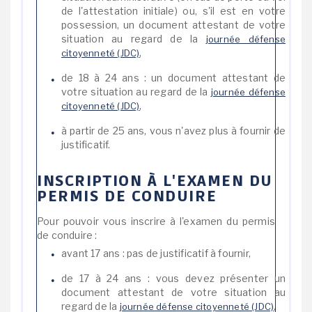
de l'attestation initiale) ou, s'il est en votre
possession, un document attestant de votre
situation au regard de la
journée défense
,
citoyenneté (JDC)
de 18 à 24 ans : un document attestant de
votre situation au regard de la
journée défense
,
citoyenneté (JDC)
à partir de 25 ans, vous n'avez plus à fournir de
justificatif.
INSCRIPTION À L'EXAMEN DU
PERMIS DE CONDUIRE
Pour pouvoir vous inscrire à l'examen du permis
de conduire :
avant 17 ans : pas de justificatif à fournir,
de 17 à 24 ans : vous devez présenter un
document attestant de votre situation au
regard de la
,
journée défense citoyenneté (JDC)