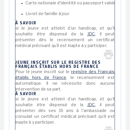
Carte nationale d'identité ou passeport valide
Livret de famille à jour
À SAVOIR
si le jeune est atteint d'un handicap, et qu'il
souhaite être dispensé de la
JDC
, il peut
présenter dès le recensement un certificat
médical précisant qu'il est inapte à y participer.
JEUNE INSCRIT SUR LE REGISTRE DES
FRANÇAIS ÉTABLIS HORS DE FRANCE
Pour le jeune inscrit sur le
registre des Français
établis hors de France
, le recensement est
automatique. Il ne nécessite donc aucune
intervention de sa part.
À SAVOIR
si le jeune est atteint d'un handicap, et qu'il
souhaite être dispensé de la
JDC
, il peut
présenter dès ses 16 ans à l'ambassade ou
consulat un certificat médical précisant qu'il est
inapte à y participer.