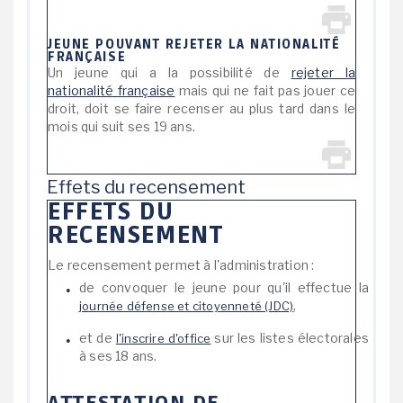
JEUNE POUVANT REJETER LA NATIONALITÉ
FRANÇAISE
Un jeune qui a la possibilité de
rejeter la
nationalité française
mais qui ne fait pas jouer ce
droit, doit se faire recenser au plus tard dans le
mois qui suit ses 19 ans.
Effets du recensement
EFFETS DU
RECENSEMENT
Le recensement permet à l'administration :
de convoquer le jeune pour qu'il effectue la
,
journée défense et citoyenneté (JDC)
et de
sur les listes électorales
l'inscrire d'office
à ses 18 ans.