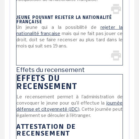
JEUNE POUVANT REJETER LA NATIONALITÉ
FRANÇAISE
Un jeune qui a la possibilité de
rejeter la
nationalité française
mais qui ne fait pas jouer ce
droit, doit se faire recenser au plus tard dans le
mois qui suit ses 19 ans.
Effets du recensement
EFFETS DU
RECENSEMENT
Le recensement permet à l'administration de
convoquer le jeune pour qu'il effectue la
journée
défense et citoyenneté (JDC)
. Cette journée peut
également se dérouler à l'étranger.
ATTESTATION DE
RECENSEMENT