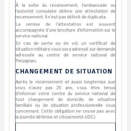
À la suite du recensement, l'ambassade ou
l'autorité consulaire délivre une attestation de
recensement. Il n'est pas délivré de duplicata.
La remise de l'attestation est souvent
accompagnée d'une brochure d'information sur le
service national.
En cas de perte ou de vol, un certificat de
situation militaire vous sera adressé sur demande
adressée au centre de service national de
Perpignan.
CHANGEMENT DE SITUATION
Après le recensement et aussi longtemps que
vous n'avez pas 25 ans, vous êtes tenus
d'informer votre centre du service national de
tout changement de domicile, de situation
familiale ou de situation professionnelle vous
concernant. Cette obligation ne cesse pas avec
la journée défense et citoyenneté (JDC).