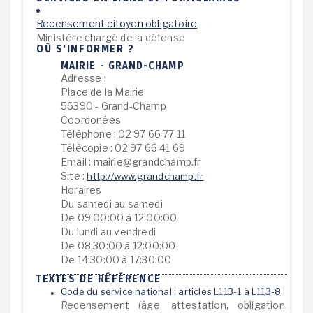
Recensement citoyen obligatoire
Ministère chargé de la défense
OÙ S’INFORMER ?
MAIRIE - GRAND-CHAMP
Adresse :
Place de la Mairie
56390 - Grand-Champ
Coordonées
Téléphone : 02 97 66 77 11
Télécopie : 02 97 66 41 69
Email : mairie@grandchamp.fr
Site :
http://www.grandchamp.fr
Horaires
Du samedi au samedi
De 09:00:00 à 12:00:00
Du lundi au vendredi
De 08:30:00 à 12:00:00
De 14:30:00 à 17:30:00
TEXTES DE RÉFÉRENCE
Code du service national : articles L113-1 à L113-8
Recensement (âge, attestation, obligation,