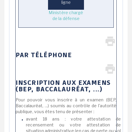
ligne
Ministère chargé
de la défense
PAR TÉLÉPHONE
INSCRIPTION AUX EXAMENS
(BEP, BACCALAURÉAT, ...)
Pour pouvoir vous inscrire à un examen (BEP,
Baccalauréat, ...) soumis au contrôle de l'autorité
publique, vous êtes tenu de présenter :
avant 18 ans : votre attestation de
recensement ou votre attestation de
situation administrative (en cas de perte ou vol