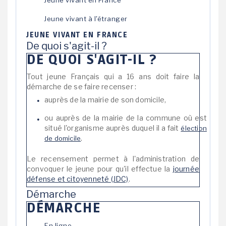
Jeune vivant en France
Jeune vivant à l'étranger
JEUNE VIVANT EN FRANCE
De quoi s'agit-il ?
DE QUOI S'AGIT-IL ?
Tout jeune Français qui a 16 ans doit faire la
démarche de se faire recenser :
auprès de la mairie de son domicile,
ou auprès de la mairie de la commune où est
situé l'organisme auprès duquel il a fait
élection
.
de domicile
Le recensement permet à l'administration de
convoquer le jeune pour qu'il effectue la
journée
défense et citoyenneté (JDC)
.
Démarche
DÉMARCHE
En ligne