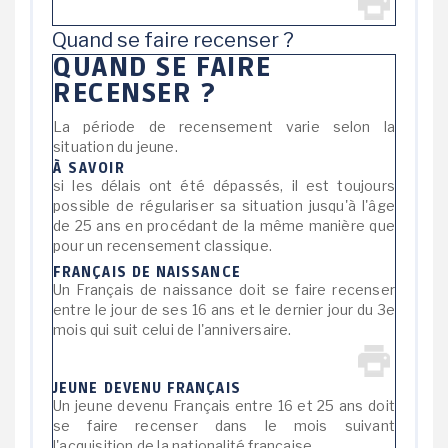
Quand se faire recenser ?
QUAND SE FAIRE
RECENSER ?
La période de recensement varie selon la
situation du jeune.
À SAVOIR
si les délais ont été dépassés, il est toujours
possible de régulariser sa situation jusqu'à l'âge
de 25 ans en procédant de la même manière que
pour un recensement classique.
FRANÇAIS DE NAISSANCE
Un Français de naissance doit se faire recenser
entre le jour de ses 16 ans et le dernier jour du 3
e
mois qui suit celui de l'anniversaire.
JEUNE DEVENU FRANÇAIS
Un jeune devenu Français entre 16 et 25 ans doit
se faire recenser dans le mois suivant
l'acquisition de la nationalité française.