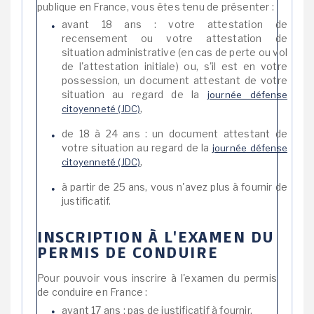
publique en France, vous êtes tenu de présenter :
avant 18 ans : votre attestation de
recensement ou votre attestation de
situation administrative (en cas de perte ou vol
de l'attestation initiale) ou, s'il est en votre
possession, un document attestant de votre
situation au regard de la
journée défense
,
citoyenneté (JDC)
de 18 à 24 ans : un document attestant de
votre situation au regard de la
journée défense
,
citoyenneté (JDC)
à partir de 25 ans, vous n'avez plus à fournir de
justificatif.
INSCRIPTION À L'EXAMEN DU
PERMIS DE CONDUIRE
Pour pouvoir vous inscrire à l'examen du permis
de conduire en France :
avant 17 ans : pas de justificatif à fournir,