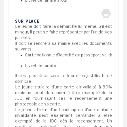
Livret de famille à jour
SUR PLACE
Le jeune doit faire la démarche lui-même. S'il est
mineur, il peut se faire représenter par l'un de ses
parents.
Il doit se rendre à sa mairie avec les documents
suivants :
Carte nationale d'identité ou passeport valide
Livret de famille
Il n'est pas nécessaire de fournir un justificatif de
domicile.
Le jeune titulaire d'une carte d'invalidité à 80%
minimum peut demander à être exempté de la
JDC en fournissant dès le recensement une
photocopie de sa carte.
Le jeune atteint d'un handicap ou d'une maladie
invalidante peut également demander à être
exempté de la JDC dès le recensement. Un
certificat médical lui sera demandé