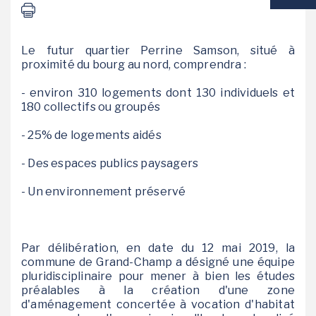
VIE SCOLAIRE
Le futur quartier Perrine Samson, situé à
SOCIAL / SOLIDARITÉ
proximité du bourg au nord, comprendra :
- environ 310 logements dont 130 individuels et
SANTÉ
180 collectifs ou groupés
- 25% de logements aidés
- Des espaces publics paysagers
- Un environnement préservé
Par délibération, en date du 12 mai 2019, la
commune de Grand-Champ a désigné une équipe
pluridisciplinaire pour mener à bien les études
préalables à la création d'une zone
d'aménagement concertée à vocation d'habitat