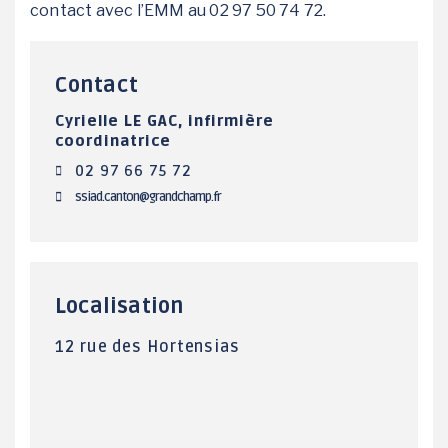
contact avec l’EMM au 02 97 50 74 72.
Contact
Cyrielle LE GAC, infirmière
coordinatrice
02 97 66 75 72
ssiad.canton@grandchamp.fr
Localisation
12 rue des Hortensias