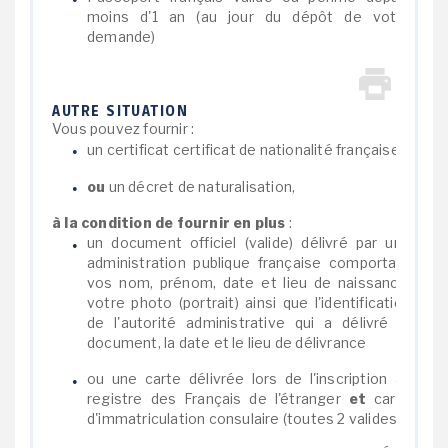
moins d'1 an (au jour du dépôt de votre
demande)
AUTRE SITUATION
Vous pouvez fournir :
un certificat certificat de nationalité française,
ou
un décret de naturalisation,
à la condition de fournir en plus
:
un document officiel (valide) délivré par une
administration publique française comportant
vos nom, prénom, date et lieu de naissance,
votre photo (portrait) ainsi que l'identification
de l'autorité administrative qui a délivré le
document, la date et le lieu de délivrance
ou une carte délivrée lors de l'inscription au
registre des Français de l'étranger
et
carte
d'immatriculation consulaire (toutes 2 valides)