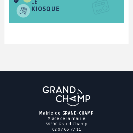
LE
KIOSQUE
Mairie de GRAND-CHAMP
Place de la mairie
56390 Grand-Champ
02 97 66 77 11