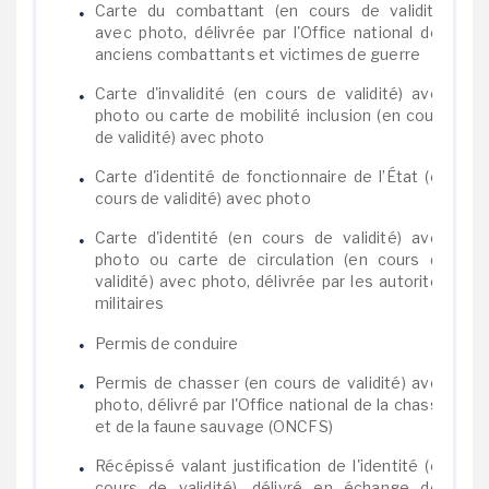
Carte du combattant (en cours de validité)
avec photo, délivrée par l'Office national des
anciens combattants et victimes de guerre
Carte d'invalidité (en cours de validité) avec
photo ou carte de mobilité inclusion (en cours
de validité) avec photo
Carte d'identité de fonctionnaire de l’État (en
cours de validité) avec photo
Carte d'identité (en cours de validité) avec
photo ou carte de circulation (en cours de
validité) avec photo, délivrée par les autorités
militaires
Permis de conduire
Permis de chasser (en cours de validité) avec
photo, délivré par l'Office national de la chasse
et de la faune sauvage (ONCFS)
Récépissé valant justification de l'identité (en
cours de validité), délivré en échange des