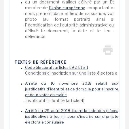
ou un document (valide) délivré par un État
membre de
comportant vos
l'Union européenne
nom, prénom, date et lieu de naissance, votre
photo (au format portrait) ainsi que
l'identification de l'autorité administrative qui a
délivré le document, la date et le lieu de
délivrance
TEXTES DE RÉFÉRENCE
Code électoral : articles L9 à L15-1
Conditions d'inscription sur une liste électorale
Arrêté du 16 novembre 2018 relatif aux
justificatifs d'identité et de domicile pour s'inscrire
et pour voter en mairie
Justificatif d'identité (article 4)
Arrêté du 29 août 2018 fixant la liste des pièces
justificatives à fournir pour s'inscrire sur une liste
électorale consulaire