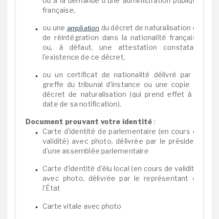
ou à la demande d'une administration publique
française,
ou une
du décret de naturalisation ou
ampliation
de réintégration dans la nationalité française
ou, à défaut, une attestation constatant
l'existence de ce décret,
ou un certificat de nationalité délivré par le
greffe du tribunal d'instance ou une copie du
décret de naturalisation (qui prend effet à la
date de sa notification).
Document prouvant votre identité
:
Carte d'identité de parlementaire (en cours de
validité) avec photo, délivrée par le président
d'une assemblée parlementaire
Carte d'identité d'élu local (en cours de validité)
avec photo, délivrée par le représentant de
l’État
Carte vitale avec photo