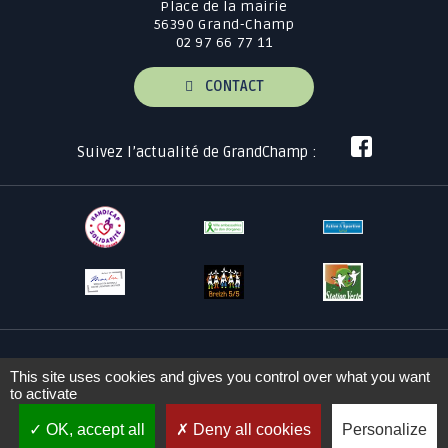
Place de la mairie
56390 Grand-Champ
02 97 66 77 11
CONTACT
Suivez l’actualité de GrandChamp :
This site uses cookies and gives you control over what you want
Plan du site
Mentions légales
to activate
OK, accept all
Deny all cookies
Personalize