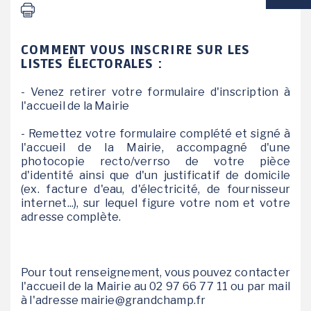
VIE SCOLAIRE
COMMENT VOUS INSCRIRE SUR LES
SOCIAL / SOLIDARITÉ
LISTES ÉLECTORALES :
- Venez retirer votre formulaire d'inscription à
SANTÉ
l'accueil de la Mairie
- Remettez votre formulaire complété et signé à
l'accueil de la Mairie, accompagné d'une
photocopie recto/verrso de votre pièce
d'identité ainsi que d'un justificatif de domicile
(ex. facture d'eau, d'électricité, de fournisseur
internet...), sur lequel figure votre nom et votre
adresse complète.
Pour tout renseignement, vous pouvez contacter
l'accueil de la Mairie au 02 97 66 77 11 ou par mail
à l'adresse mairie@grandchamp.fr