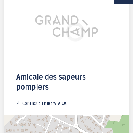
VIE SCOLAIRE
SOCIAL / SOLIDARITÉ
SANTÉ
Amicale des sapeurs-
pompiers
Contact :
Thierry VILA