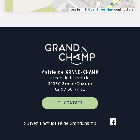
Leaflet | ©
OpenStreetMap
contributors
Mairie de GRAND-CHAMP
Place de la mairie
56390 Grand-Champ
02 97 66 77 11
CONTACT
Suivez l’actualité de GrandChamp :