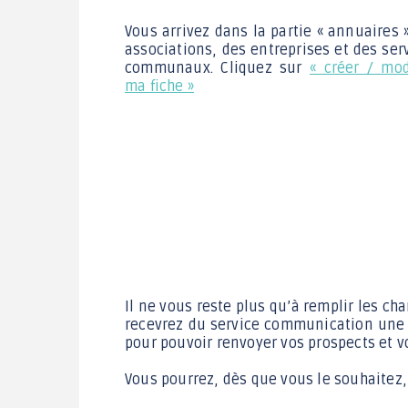
Vous arrivez dans la partie « annuaires 
associations, des entreprises et des ser
communaux. Cliquez sur
« créer / mod
ma fiche »
Il ne vous reste plus qu’à remplir les ch
recevrez du service communication une c
pour pouvoir renvoyer vos prospects et vo
Vous pourrez, dès que vous le souhaitez