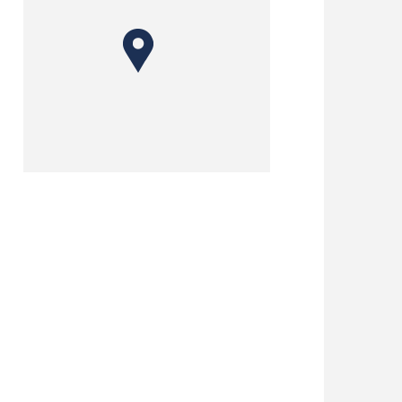
Maison des Services au
Public