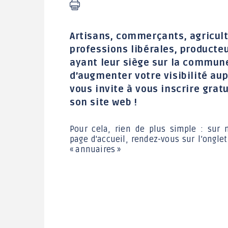
Le jardin des Greg'Amis
Artisans, commerçants, agricult
professions libérales, producte
ayant leur siège sur la commun
d’augmenter votre visibilité a
vous invite à vous inscrire gra
son site web !
Pour cela, rien de plus simple : sur 
page d'accueil, rendez-vous sur l’onglet
« annuaires »