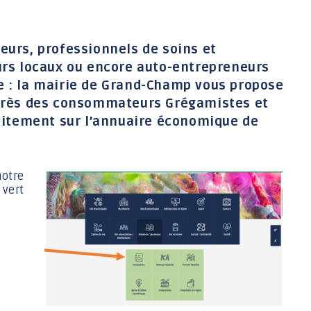
Jeunesse 11-17 ans
eurs, professionnels de soins et
urs locaux ou encore auto-entrepreneurs
e : la mairie de Grand-Champ vous propose
uprès des consommateurs Grégamistes et
tuitement sur l’annuaire économique de
notre
 vert