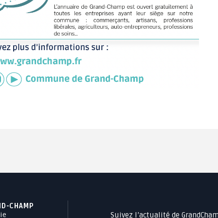
ND-CHAMP
Suivez l’actualité de GrandCha
ie