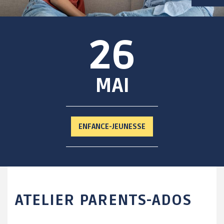
VIE SCOLAIRE
26
SOCIAL / SOLIDARITÉ
SANTÉ
MAI
ENFANCE-JEUNESSE
ATELIER PARENTS-ADOS