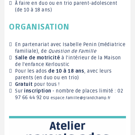
À faire en duo ou en trio parent-adolescent
(de 10 à 18 ans)
ORGANISATION
En partenariat avec Isabelle Penin (médiatrice
familiale), de
Question de Famille
Salle de motricité
à l'intérieur de la Maison
de l'enfance Kerloustic
Pour les ados
de 10 à 18 ans
, avec leurs
parents (en duo ou en trio)
Gratuit
pour tous !
Sur
inscription
- nombre de places limité : 02
97 66 44 92 ou
espace.famille@grandchamp.fr