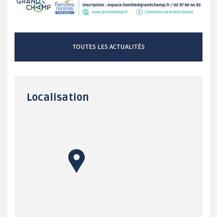
TOUTES LES ACTUALITÉS
Localisation